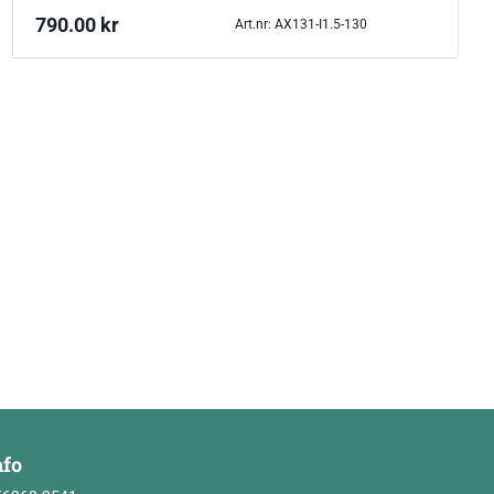
790.00
kr
Art.nr: AX131-I1.5-130
nfo