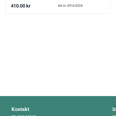
410.00
kr
Art.nr: 0516.0224
Kontakt
I