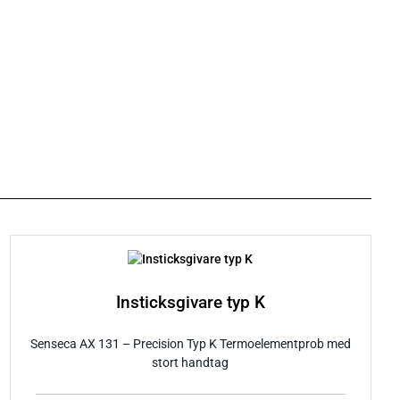
Insticksgivare typ K
Senseca AX 131 – Precision Typ K Termoelementprob med
stort handtag