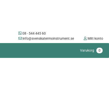
08 - 544 445 60
info@svenskatermoinstrument.se
Mitt konto
Varukorg
0