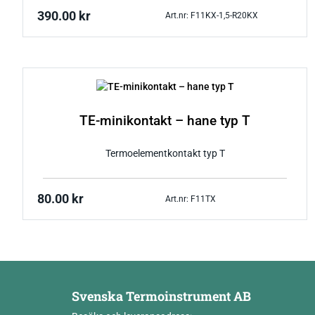
390.00
kr
Art.nr: F11KX-1,5-R20KX
TE-minikontakt – hane typ T
Termoelementkontakt typ T
80.00
kr
Art.nr: F11TX
Svenska Termoinstrument AB