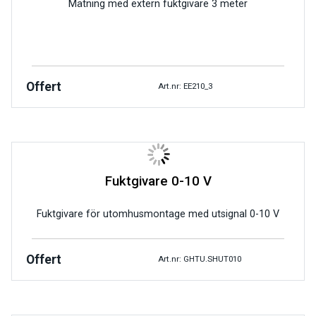
Mätning med extern fuktgivare 3 meter
Offert
Art.nr: EE210_3
Fuktgivare 0-10 V
Fuktgivare för utomhusmontage med utsignal 0-10 V
Offert
Art.nr: GHTU.SHUT010