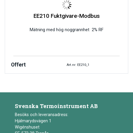
EE210 Fuktgivare-Modbus
Mätning med hög noggrannhet 2% RF
Offert
Art.nr: EE210_1
Svenska Termoinstrument AB
Besöks och leveransadress:
Hjälmarydsvägen 1
Wigénshuset