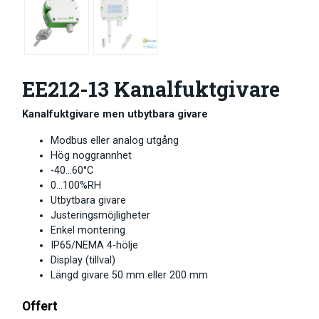
EE212-13 Kanalfuktgivare
Kanalfuktgivare men utbytbara givare
Modbus eller analog utgång
Hög noggrannhet
-40…60°C
0…100%RH
Utbytbara givare
Justeringsmöjligheter
Enkel montering
IP65/NEMA 4-hölje
Display (tillval)
Längd givare 50 mm eller 200 mm
Offert