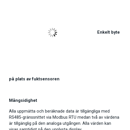
Enkelt byte
på plats av fuktsensoren
Mångsidighet
Alla uppmätta och beräknade data är tillgängliga med
RS485-gränssnittet via Modbus RTU medan två av värdena
är tillgänglig på den analoga utgången. Alla värden kan
visas samtidigt på den upplysta display.