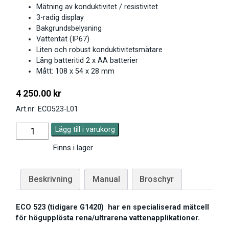
Mätning av konduktivitet / resistivitet
3-radig display
Bakgrundsbelysning
Vattentät (IP67)
Liten och robust konduktivitetsmätare
Lång batteritid 2 x AA batterier
Mått: 108 x 54 x 28 mm
4 250.00
kr
Art.nr: ECO523-L01
Lägg till i varukorg
Finns i lager
Beskrivning
Manual
Broschyr
ECO 523 (tidigare G1420) har en specialiserad mätcell
för högupplösta rena/ultrarena vattenapplikationer.