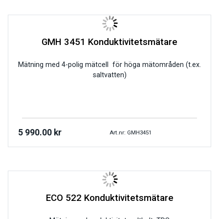
GMH 3451 Konduktivitetsmätare
Mätning med 4-polig mätcell för höga mätområden (t.ex.
saltvatten)
5 990.00
kr
Art.nr: GMH3451
ECO 522 Konduktivitetsmätare