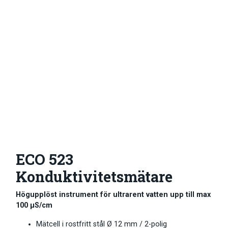
ECO 523
Konduktivitetsmätare
Högupplöst instrument för ultrarent vatten upp till max
100 μS/cm
Mätcell i rostfritt stål Ø 12 mm / 2-polig