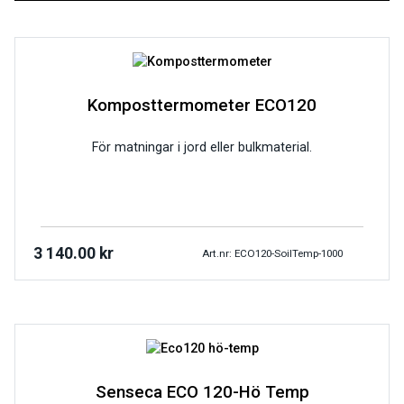
Komposttermometer ECO120
För matningar i jord eller bulkmaterial.
3 140.00
kr
Art.nr: ECO120-SoilTemp-1000
Senseca ECO 120-Hö Temp