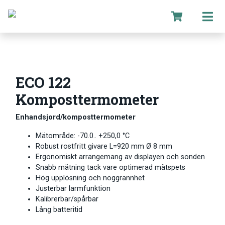
ECO 122
Komposttermometer
Enhandsjord/komposttermometer
Mätområde: -70.0.. +250,0 °C
Robust rostfritt givare L=920 mm
Ø 8 mm
Ergonomiskt arrangemang av displayen och sonden
Snabb mätning tack vare optimerad mätspets
Hög upplösning och noggrannhet
Justerbar larmfunktion
Kalibrerbar/spårbar
Lång batteritid