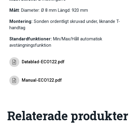
Mått
:
Diameter: Ø 8 m
m
Längd:
920 mm
Montering:
Sonden ordentligt skruvad under, liknande T-
handtag
Standardfunktioner:
Min/Max/Håll automatisk
avstängningsfunktion
Datablad-ECO122.pdf
Manual-ECO122.pdf
Relaterade produkter