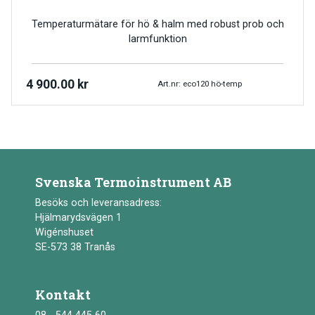
Temperaturmätare för hö & halm med robust prob och
larmfunktion
4 900.00
kr
Art.nr: eco120 hö-temp
Svenska Termoinstrument AB
Besöks och leveransadress:
Hjälmarydsvägen 1
Wigénshuset
SE-573 38 Tranås
Kontakt