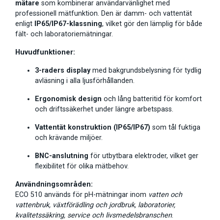
mätare
som kombinerar användarvänlighet med
professionell mätfunktion. Den är damm- och vattentät
enligt
IP65/IP67-klassning
, vilket gör den lämplig för både
fält- och laboratoriemätningar.
Huvudfunktioner:
3-raders display
med bakgrundsbelysning för tydlig
avläsning i alla ljusförhållanden.
Ergonomisk design
och lång batteritid för komfort
och driftssäkerhet under längre arbetspass.
Vattentät konstruktion (IP65/IP67)
som tål fuktiga
och krävande miljöer.
BNC-anslutning
för utbytbara elektroder, vilket ger
flexibilitet för olika mätbehov.
Användningsområden:
ECO 510 används för pH-mätningar inom
vatten och
vattenbruk, växtförädling och jordbruk, laboratorier,
kvalitetssäkring, service och livsmedelsbranschen
.