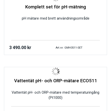
Komplett set för pH-mätning
pH mätare med brett användningsområde
3 490.00
kr
Art.nr: GMH3511-SET
Vattentät pH- och ORP-mätare ECO511
Vattentät pH- och ORP-mätare med temperaturingång
(Pt1000)