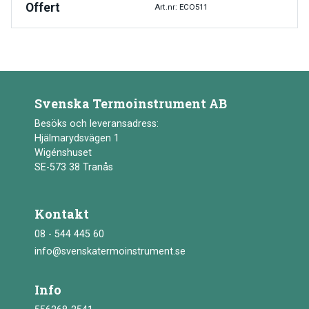
Offert
Art.nr: ECO511
Svenska Termoinstrument AB
Besöks och leveransadress:
Hjälmarydsvägen 1
Wigénshuset
SE-573 38 Tranås
Kontakt
08 - 544 445 60
info@svenskatermoinstrument.se
Info