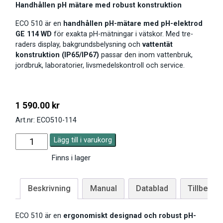
Handhållen pH mätare med robust konstruktion
ECO 510 är en
handhållen pH-mätare med pH-elektrod
GE 114 WD
för exakta pH-mätningar i vätskor. Med tre-
raders display, bakgrundsbelysning och
vattentät
konstruktion (IP65/IP67)
passar den inom vattenbruk,
jordbruk, laboratorier, livsmedelskontroll och service.
1 590.00
kr
Art.nr: ECO510-114
Lägg till i varukorg
Finns i lager
Beskrivning
Manual
Datablad
Tillbehör
ECO 510 är en
ergonomiskt designad och robust pH-