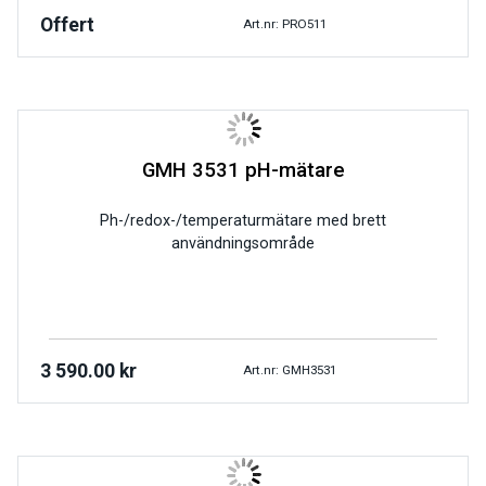
Offert
Art.nr: PRO511
GMH 3531 pH-mätare
Ph-/redox-/temperaturmätare med brett
användningsområde
3 590.00
kr
Art.nr: GMH3531