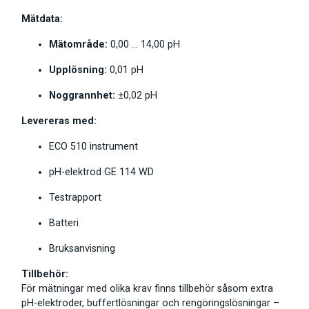
Mätdata:
Mätområde:
0,00 … 14,00 pH
Upplösning:
0,01 pH
Noggrannhet:
±0,02 pH
Levereras med:
ECO 510 instrument
pH-elektrod GE 114 WD
Testrapport
Batteri
Bruksanvisning
Tillbehör:
För mätningar med olika krav finns tillbehör såsom extra
pH-elektroder, buffertlösningar och rengöringslösningar –