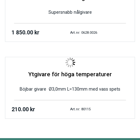
Supersnabb nålgivare
1 850.00
kr
Art.nr: 0628.0026
Ytgivare för höga temperaturer
Böjbar givare Ø3,0mm L=130mm med vass spets
210.00
kr
Art.nr: 80115