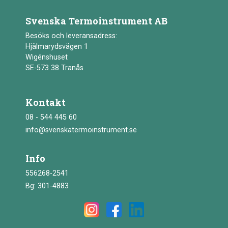
Svenska Termoinstrument AB
Besöks och leveransadress:
Hjälmarydsvägen 1
Wigénshuset
SE-573 38 Tranås
Kontakt
08 - 544 445 60
info@svenskatermoinstrument.se
Info
556268-2541
Bg: 301-4883