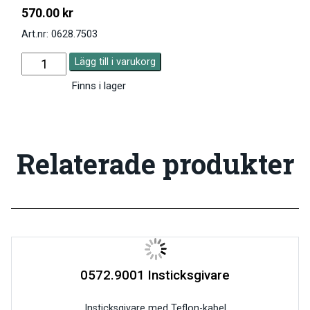
570.00
kr
Art.nr: 0628.7503
Lägg till i varukorg
Finns i lager
Relaterade produkter
0572.9001 Insticksgivare
Insticksgivare med Teflon-kabel