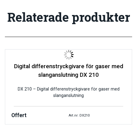
Relaterade produkter
Digital differenstryckgivare för gaser med
slanganslutning DX 210
DX 210 – Digital differenstryckgivare för gaser med
slanganslutning
Offert
Art.nr: DX210