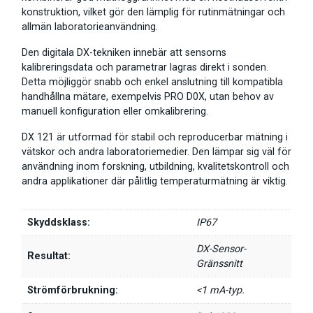
konstruktion, vilket gör den lämplig för rutinmätningar och
allmän laboratorieanvändning.
Den digitala DX-tekniken innebär att sensorns
kalibreringsdata och parametrar lagras direkt i sonden.
Detta möjliggör snabb och enkel anslutning till kompatibla
handhållna mätare, exempelvis PRO D0X, utan behov av
manuell konfiguration eller omkalibrering.
DX 121 är utformad för stabil och reproducerbar mätning i
vätskor och andra laboratoriemedier. Den lämpar sig väl för
användning inom forskning, utbildning, kvalitetskontroll och
andra applikationer där pålitlig temperaturmätning är viktig.
Skyddsklass:
IP67
DX-Sensor-
Resultat:
Gränssnitt
Strömförbrukning:
<1 mA-typ.