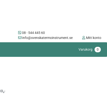
08 - 544 445 60
info@svenskatermoinstrument.se
Mitt konto
Varukorg
0
CO₂-