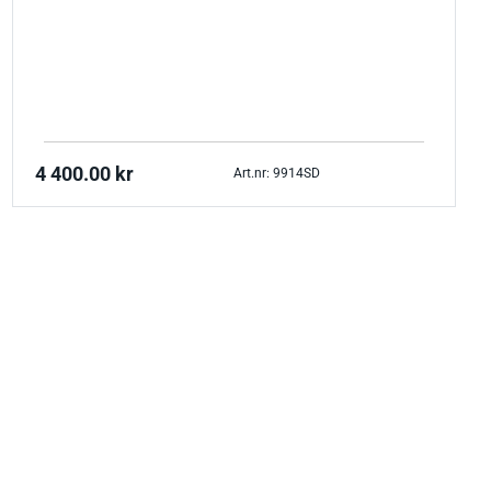
4 400.00
kr
Art.nr: 9914SD