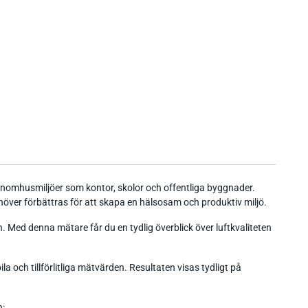
 inomhusmiljöer som kontor, skolor och offentliga byggnader.
ehöver förbättras för att skapa en hälsosam och produktiv miljö.
. Med denna mätare får du en tydlig överblick över luftkvaliteten
 och tillförlitliga mätvärden. Resultaten visas tydligt på
n: