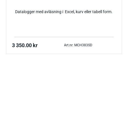
Datalogger med avläsning i Excel, kurv eller tabell form.
3 350.00
kr
Art.nr: MCH383SD