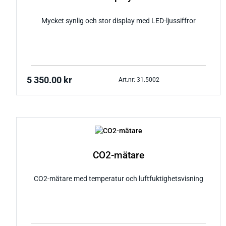
Mycket synlig och stor display med LED-ljussiffror
5 350.00
kr
Art.nr: 31.5002
CO2-mätare
CO2-mätare med temperatur och luftfuktighetsvisning