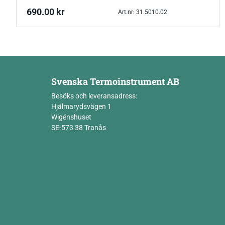
690.00
kr
Art.nr: 31.5010.02
Svenska Termoinstrument AB
Besöks och leveransadress:
Hjälmarydsvägen 1
Wigénshuset
SE-573 38 Tranås