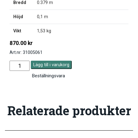
Bredd
0.379 m
Höjd
0,1 m
Vikt
1,53 kg
870.00
kr
Art.nr: 31005061
Lägg till i varukorg
Beställningsvara
Relaterade produkter