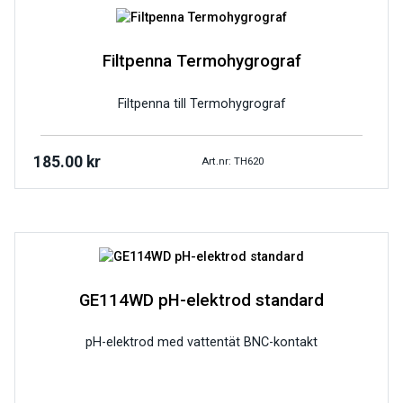
Filtpenna Termohygrograf
Filtpenna till Termohygrograf
185.00
kr
Art.nr: TH620
GE114WD pH-elektrod standard
pH-elektrod med vattentät BNC-kontakt