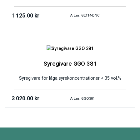
1 125.00
kr
Art.nr: GE114-BNC
Syregivare GGO 381
Syregivare för låga syrekoncentrationer < 35 vol.%
3 020.00
kr
Art.nr: GGO381