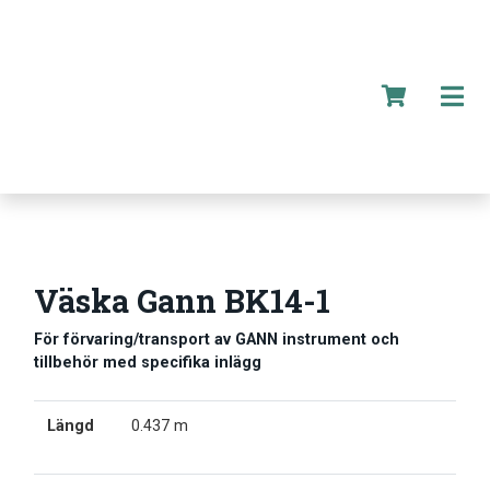
Väska Gann BK14-1
För förvaring/transport av GANN instrument och
tillbehör med specifika inlägg
Längd
0.437 m