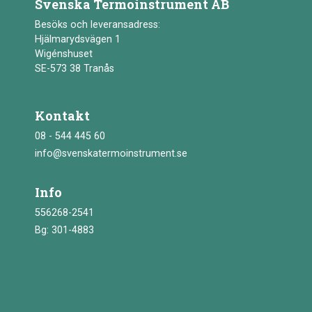
Svenska Termoinstrument AB
Besöks och leveransadress:
Hjälmarydsvägen 1
Wigénshuset
SE-573 38 Tranås
Kontakt
08 - 544 445 60
info@svenskatermoinstrument.se
Info
556268-2541
Bg: 301-4883