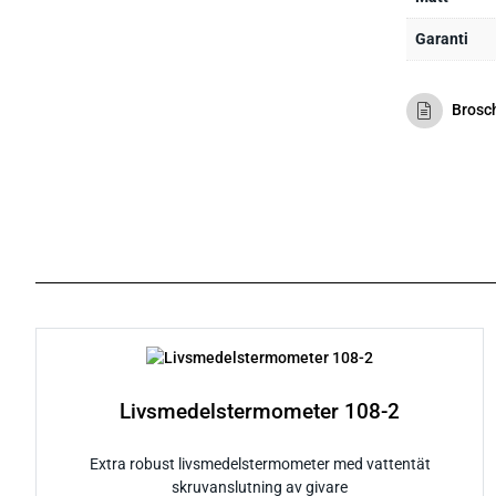
Garanti
Brosc
Livsmedelstermometer 108-2
Extra robust livsmedelstermometer med vattentät
skruvanslutning av givare