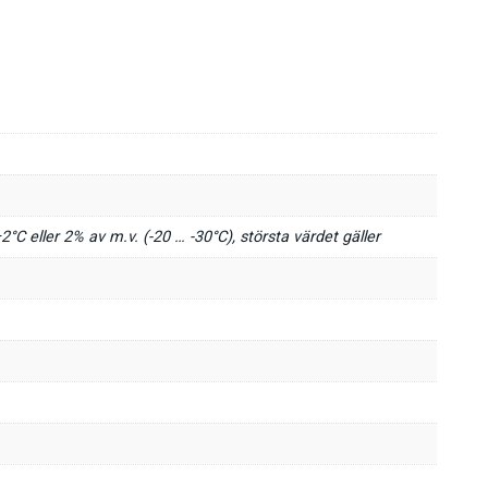
2°C eller 2% av m.v. (-20 … -30°C), största värdet gäller