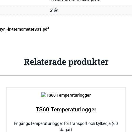
2 år
hyr_-ir-termometer831.pdf
Relaterade produkter
TS60 Temperaturlogger
Engångs temperaturlogger för transport och kylkedja (60
dagar)