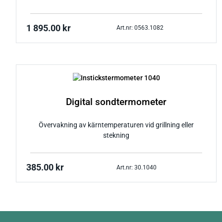
1 895.00
kr
Art.nr: 0563.1082
Digital sondtermometer
Övervakning av kärntemperaturen vid grillning eller
stekning
385.00
kr
Art.nr: 30.1040