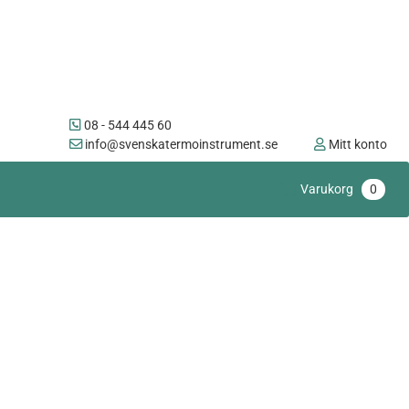
08 - 544 445 60
info@svenskatermoinstrument.se
Mitt konto
Varukorg
0