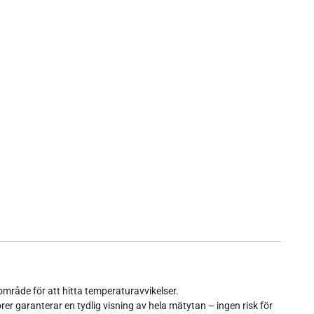
område för att hitta temperaturavvikelser.
r garanterar en tydlig visning av hela mätytan – ingen risk för