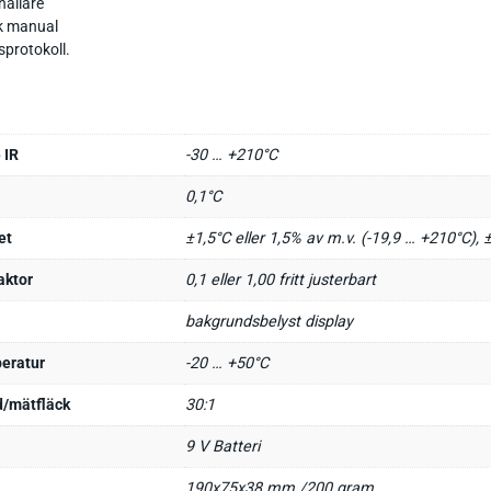
hållare
k manual
sprotokoll.
 IR
-30 … +210°C
0,1°C
et
±1,5°C eller 1,5% av m.v. (-19,9 … +210°C), ±
aktor
0,1 eller 1,00 fritt justerbart
bakgrundsbelyst display
eratur
-20 … +50°C
/mätfläck
30:1
9 V Batteri
190x75x38 mm /200 gram