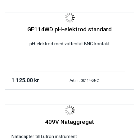
GE114WD pH-elektrod standard
pH-elektrod med vattentät BNC-kontakt
1 125.00
kr
Art.nr: GE114-BNC
409V Nätaggregat
Nätadapter till Lutron instrument