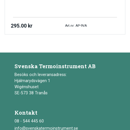
295.00
kr
Art.nr: AP-9VA
Svenska Termoinstrument AB
Besöks och leveransadress:
Hjälmarydsvägen 1
Wigénshuset
SE-573 38 Tranås
Kontakt
08 - 544 445 60
info@svenskatermoinstrument.se