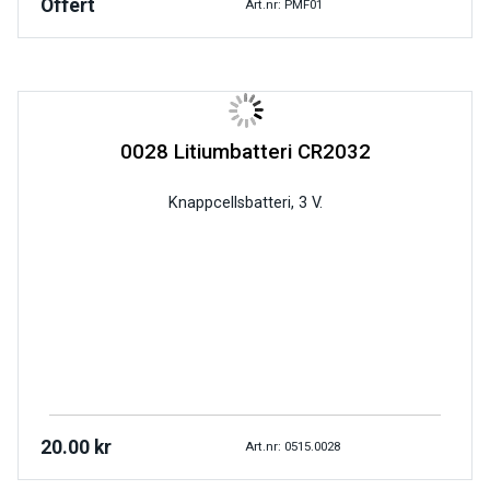
Offert
Art.nr: PMF01
0028 Litiumbatteri CR2032
Knappcellsbatteri, 3 V.
20.00
kr
Art.nr: 0515.0028