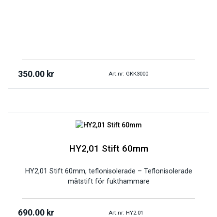
350.00
kr
Art.nr: GKK3000
HY2,01 Stift 60mm
HY2,01 Stift 60mm, teflonisolerade – Teflonisolerade
mätstift för fukthammare
690.00
kr
Art.nr: HY2.01