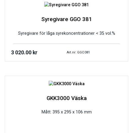
Syregivare GGO 381
Syregivare för låga syrekoncentrationer < 35 vol.%
3 020.00
kr
Art.nr: GGO381
GKK3000 Väska
Mått: 395 x 295 x 106 mm