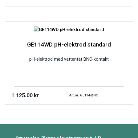
GE114WD pH-elektrod standard
pH-elektrod med vattentät BNC-kontakt
1 125.00
kr
Art.nr: GE114-BNC