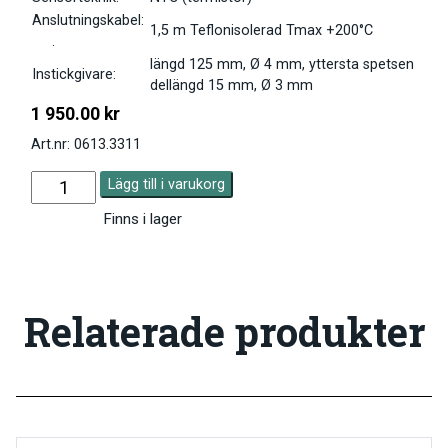
Anslutningskabel:
1,5 m Teflonisolerad Tmax +200°C
.
längd 125 mm, Ø 4 mm, yttersta spetsen
Instickgivare:
dellängd 15 mm, Ø 3 mm
1 950.00
kr
Art.nr: 0613.3311
Lägg till i varukorg
Finns i lager
Relaterade produkter