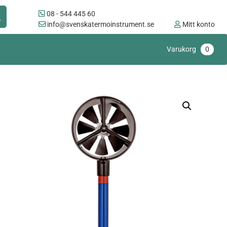
08 - 544 445 60
info@svenskatermoinstrument.se
Mitt konto
Varukorg
0