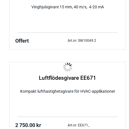
Vinghjulsgivare 15 mm, 40 m/s, 4-20 mA
Offert
Art.nr: SW10049.2
Luftflödesgivare EE671
Kompakt lufthastighetsgivare för HVAC-applikationer
2 750.00
kr
Art.nr: EE671_