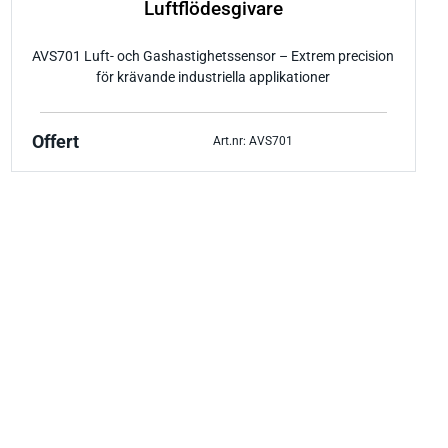
Luftflödesgivare
AVS701 Luft- och Gashastighetssensor – Extrem precision
för krävande industriella applikationer
Offert
Art.nr: AVS701