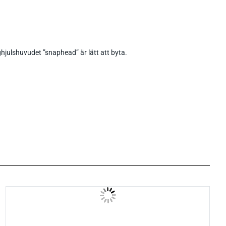
hjulshuvudet ”snaphead” är lätt att byta.