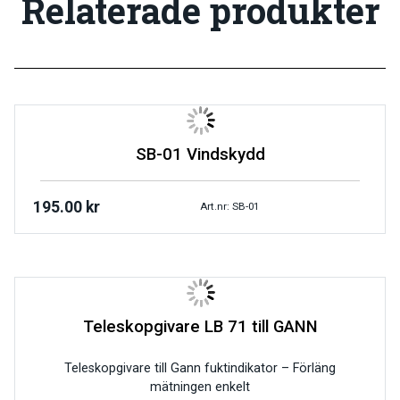
Relaterade produkter
SB-01 Vindskydd
195.00
kr
Art.nr: SB-01
Teleskopgivare LB 71 till GANN
Teleskopgivare till Gann fuktindikator – Förläng
mätningen enkelt