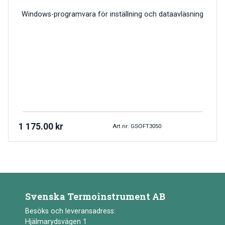
Windows-programvara för inställning och dataavläsning
1 175.00
kr
Art.nr: GSOFT3050
Svenska Termoinstrument AB
Besöks och leveransadress:
Hjälmarydsvägen 1