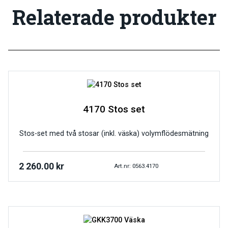
Relaterade produkter
4170 Stos set
Stos-set med två stosar (inkl. väska) volymflödesmätning
2 260.00
kr
Art.nr: 0563.4170