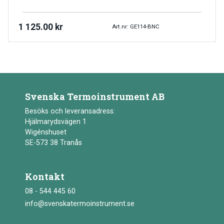
1 125.00
kr
Art.nr: GE114-BNC
Svenska Termoinstrument AB
Besöks och leveransadress:
Hjälmarydsvägen 1
Wigénshuset
SE-573 38 Tranås
Kontakt
08 - 544 445 60
info@svenskatermoinstrument.se