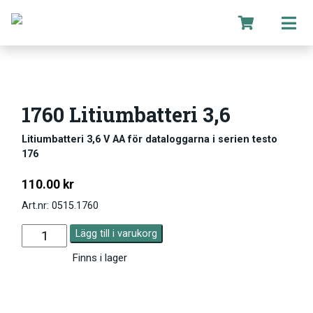
1760 Litiumbatteri 3,6
Litiumbatteri 3,6 V AA för dataloggarna i serien testo
176
110.00
kr
Art.nr: 0515.1760
Lägg till i varukorg
Finns i lager