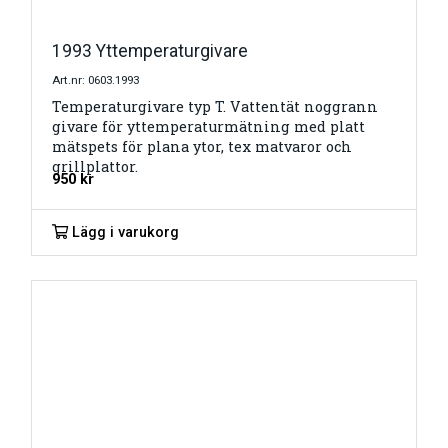
1993 Yttemperaturgivare
Art.nr: 0603.1993
Temperaturgivare typ T. Vattentät noggrann
givare för yttemperaturmätning med platt
mätspets för plana ytor, tex matvaror och
grillplattor.
950
kr
Lägg i varukorg