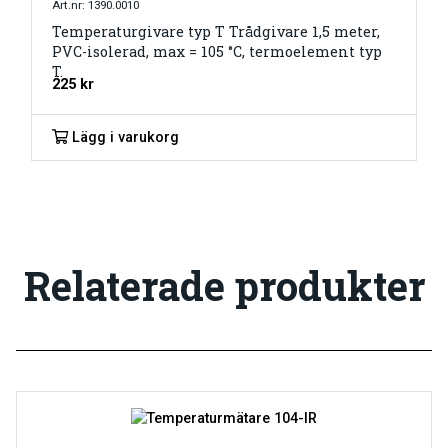
Art.nr: 1390.0010
Temperaturgivare typ T Trådgivare 1,5 meter,
PVC-isolerad, max = 105 °C, termoelement typ
T.
225
kr
Lägg i varukorg
Relaterade produkter