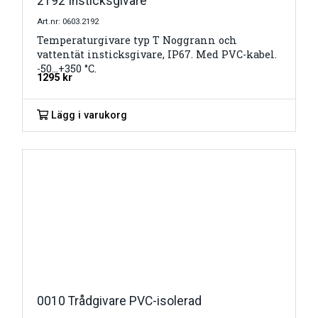
2192 Insticksgivare
Art.nr: 0603.2192
Temperaturgivare typ T Noggrann och
vattentät insticksgivare, IP67. Med PVC-kabel.
-50…+350 °C.
1295
kr
Lägg i varukorg
0010 Trådgivare PVC-isolerad