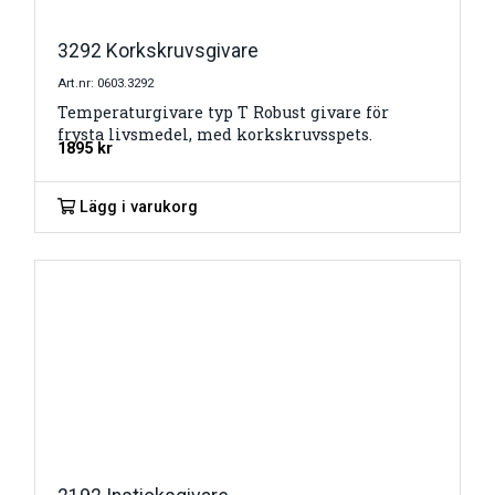
3292 Korkskruvsgivare
Art.nr: 0603.3292
Temperaturgivare typ T Robust givare för
frysta livsmedel, med korkskruvsspets.
1895
kr
Lägg i varukorg