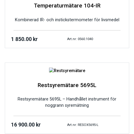
Temperaturmätare 104-IR
Kombinerad IR- och instickstermometer för livsmedel
1 850.00
kr
Art.nr: 0560.1040
Restsyremätare 5695L
Restsyremätare 5695L – Handhållet instrument för
noggrann syremätning
16 900.00
kr
Art.nr: RESOX5695-L