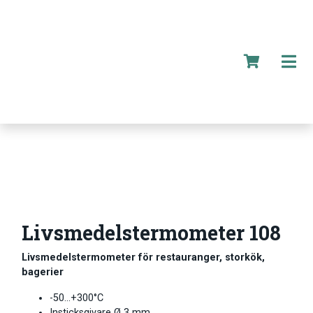
Livsmedelstermometer 108
Livsmedelstermometer för restauranger, storkök,
bagerier
-50…+300°C
Insticksgivare Ø 3 mm