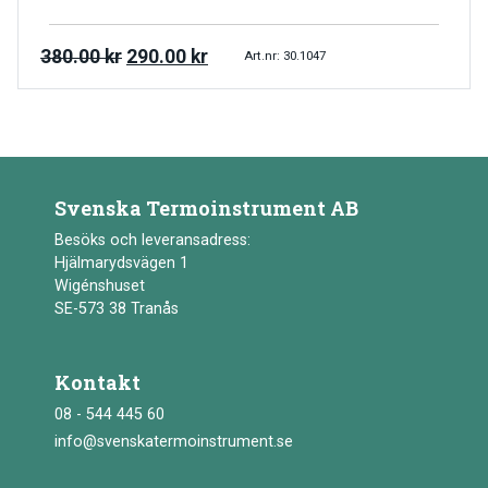
380.00
kr
290.00
kr
Art.nr: 30.1047
Svenska Termoinstrument AB
Besöks och leveransadress:
Hjälmarydsvägen 1
Wigénshuset
SE-573 38 Tranås
Kontakt
08 - 544 445 60
info@svenskatermoinstrument.se