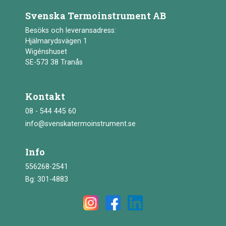
Svenska Termoinstrument AB
Besöks och leveransadress:
Hjälmarydsvägen 1
Wigénshuset
SE-573 38 Tranås
Kontakt
08 - 544 445 60
info@svenskatermoinstrument.se
Info
556268-2541
Bg: 301-4883