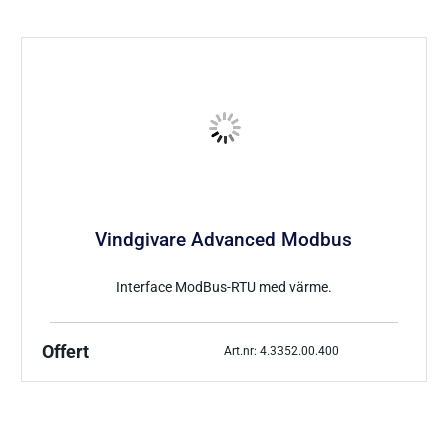
Tryckgivare luft
Tillbehör Thies
CO Mätare
Tillbehör Lufft
Tillbehör-EE
Vindgivare Advanced Modbus
Gasmätare Syre
Tillbehör-Testo
Interface ModBus-RTU med värme.
Radonmätare
Tillbehör_Greisinger
CO2 Mätare Inomhus
Offert
Art.nr: 4.3352.00.400