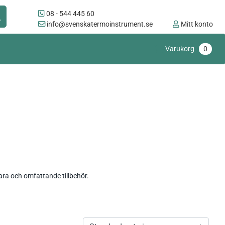
08 - 544 445 60
info@svenskatermoinstrument.se
Mitt konto
Varukorg
0
ra och omfattande tillbehör.