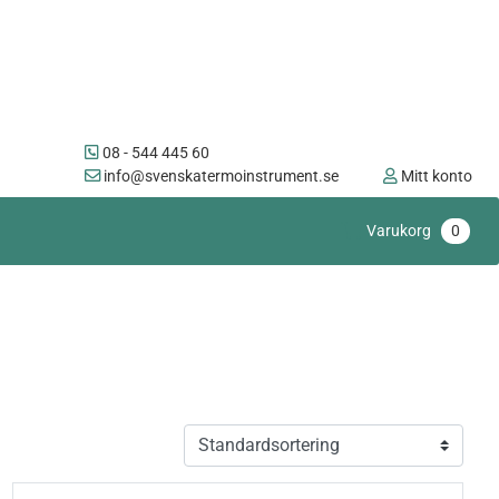
08 - 544 445 60
info@svenskatermoinstrument.se
Mitt konto
Varukorg
0