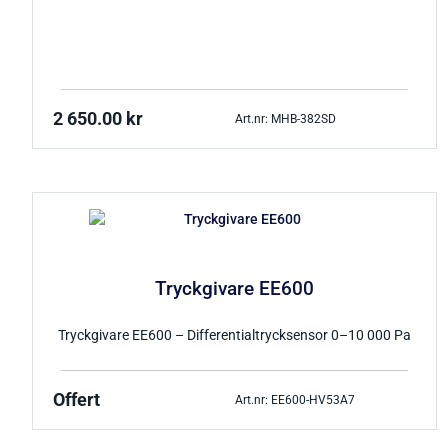
2 650.00
kr
Art.nr: MHB-382SD
Tryckgivare EE600
Tryckgivare EE600 – Differentialtrycksensor 0–10 000 Pa
Offert
Art.nr: EE600-HV53A7