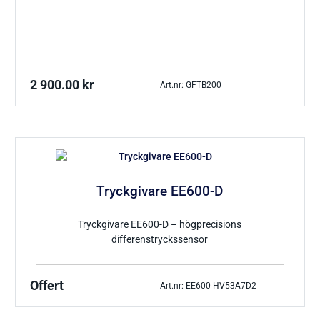
2 900.00
kr
Art.nr: GFTB200
Tryckgivare EE600-D
Tryckgivare EE600-D – högprecisions
differenstryckssensor
Offert
Art.nr: EE600-HV53A7D2