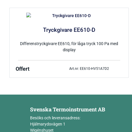
Tryckgivare EE610-D
Differenstryckgivare EE610, för låga tryck 100 Pa med
display
Offert
Art.nr: EE610-HV51A7D2
Svenska Termoinstrument AB
Besöks och leveransadress:
Hjälmarydsvägen 1
Wigénshuset