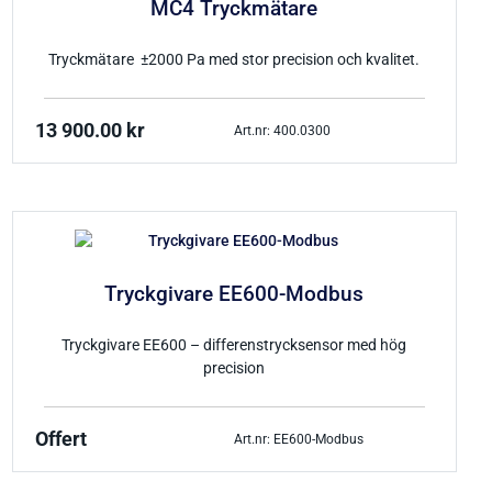
MC4 Tryckmätare
Tryckmätare ±2000 Pa med stor precision och kvalitet.
13 900.00
kr
Art.nr: 400.0300
Tryckgivare EE600-Modbus
Tryckgivare EE600 – differenstrycksensor med hög
precision
Offert
Art.nr: EE600-Modbus