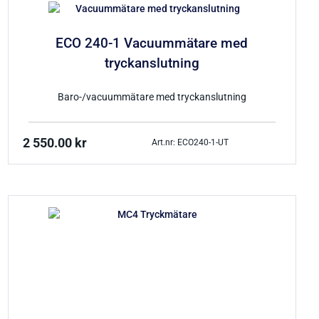
ECO 240-1 Vacuummätare med
tryckanslutning
Baro-/vacuummätare med tryckanslutning
2 550.00
kr
Art.nr: ECO240-1-UT