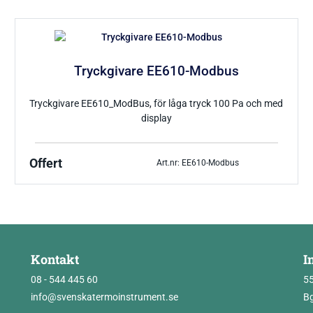
Tryckgivare EE610-Modbus
Tryckgivare EE610_ModBus, för låga tryck 100 Pa och med
display
Offert
Art.nr: EE610-Modbus
Kontakt
I
08 - 544 445 60
5
info@svenskatermoinstrument.se
Bg