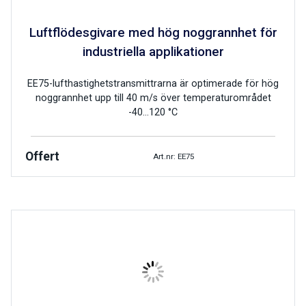
Luftflödesgivare med hög noggrannhet för
industriella applikationer
EE75-lufthastighetstransmittrarna är optimerade för hög
noggrannhet upp till 40 m/s över temperaturområdet
-40…120 °C
Offert
Art.nr: EE75