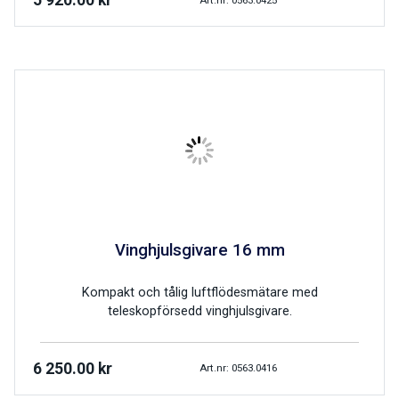
5 920.00
kr
Vinghjulsgivare 16 mm
Kompakt och tålig luftflödesmätare med
teleskopförsedd vinghjulsgivare.
6 250.00
kr
Art.nr: 0563.0416