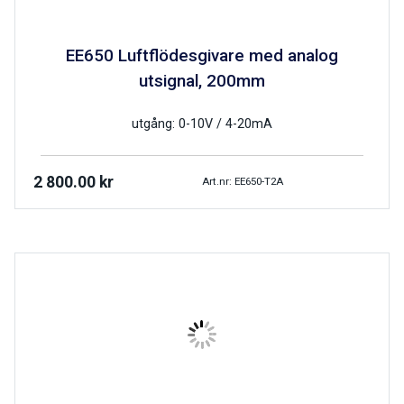
EE650 Luftflödesgivare med analog
utsignal, 200mm
utgång: 0-10V / 4-20mA
2 800.00
kr
Art.nr: EE650-T2A