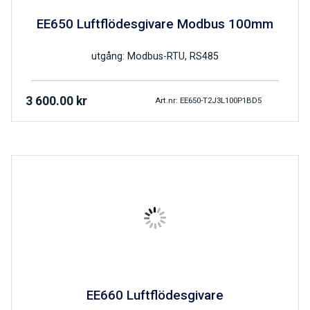
EE650 Luftflödesgivare Modbus 100mm
utgång: Modbus-RTU, RS485
3 600.00
kr
Art.nr: EE650-T2J3L100P1BD5
EE660 Luftflödesgivare