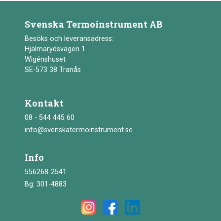
Svenska Termoinstrument AB
Besöks och leveransadress:
Hjälmarydsvägen 1
Wigénshuset
SE-573 38 Tranås
Kontakt
08 - 544 445 60
info@svenskatermoinstrument.se
Info
556268-2541
Bg: 301-4883