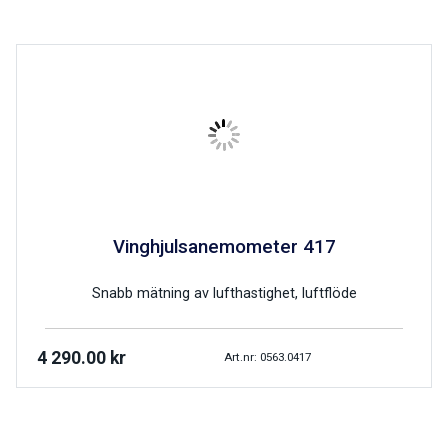
Vinghjulsanemometer 417
Snabb mätning av lufthastighet, luftflöde
4 290.00
kr
Art.nr: 0563.0417