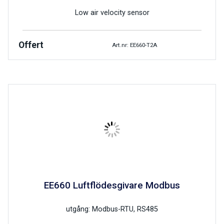
Low air velocity sensor
Offert
Art.nr: EE660-T2A
EE660 Luftflödesgivare Modbus
utgång: Modbus-RTU, RS485