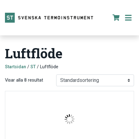
Luftflöde
Startsidan
/
ST
/ Luftflöde
Visar alla 8 resultat